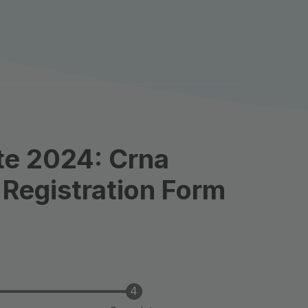
̌te 2024: Crna
, Registration Form