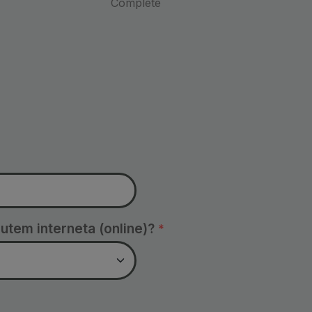
Complete
i putem interneta (online)?