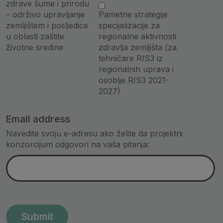
zdrave šume i prirodu
– održivo upravljanje
Pametne strategije
zemljištem i posljedice
specijalizacije za
u oblasti zaštite
regionalne aktivnosti
životne sredine
zdravlja zemljišta (za
tehničare RIS3 iz
regionalnih uprava i
osoblje RIS3 2021-
2027)
Email address
Navedite svoju e-adresu ako želite da projektni
konzorcijum odgovori na vaša pitanja: