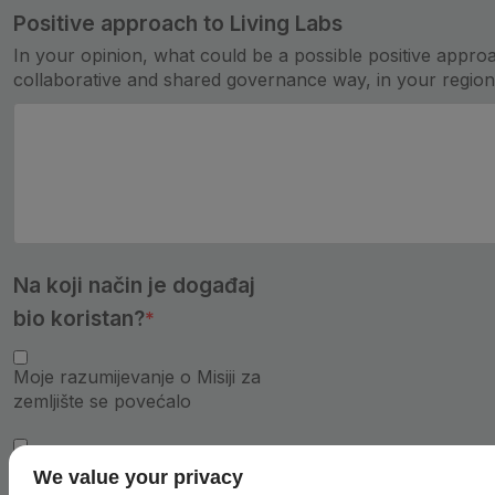
Positive approach to Living Labs
In your opinion, what could be a possible positive approa
collaborative and shared governance way, in your regio
Na koji način je događaj
bio koristan?
Moje razumijevanje o Misiji za
zemljište se povećalo
Utvrdili smo važne izazove za
We value your privacy
zemljište u mom regionu/zemlji