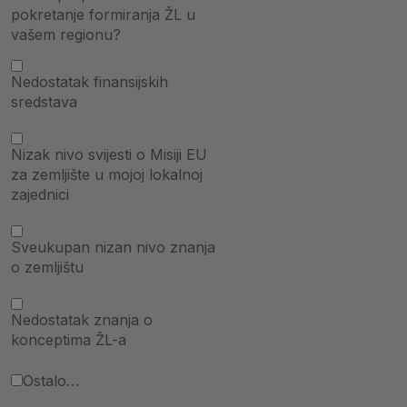
pokretanje formiranja ŽL u
vašem regionu?
Nedostatak finansijskih
sredstava
Nizak nivo svijesti o Misiji EU
za zemljište u mojoj lokalnoj
zajednici
Sveukupan nizan nivo znanja
o zemljištu
Nedostatak znanja o
konceptima ŽL-a
Ostalo…