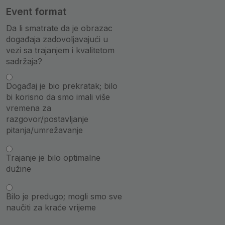
Event format
Da li smatrate da je obrazac
događaja zadovoljavajući u
vezi sa trajanjem i kvalitetom
sadržaja?
Događaj je bio prekratak; bilo
bi korisno da smo imali više
vremena za
razgovor/postavljanje
pitanja/umrežavanje
Trajanje je bilo optimalne
dužine
Bilo je predugo; mogli smo sve
naučiti za kraće vrijeme