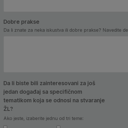
Dobre prakse
Da li znate za neka iskustva ili dobre prakse? Navedite deta
Da li biste bili zainteresovani za još
jedan događaj sa specifičnom
tematikom koja se odnosi na stvaranje
ŽL?
Ako jeste, izaberite jednu od tri teme: