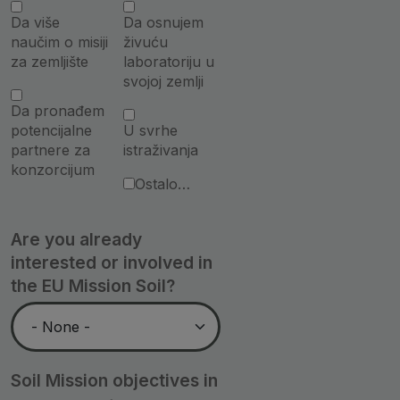
Da više
Da osnujem
naučim o misiji
živuću
za zemljište
laboratoriju u
svojoj zemlji
Da pronađem
potencijalne
U svrhe
partnere za
istraživanja
konzorcijum
Ostalo…
Are you already
interested or involved in
the EU Mission Soil?
Soil Mission objectives in